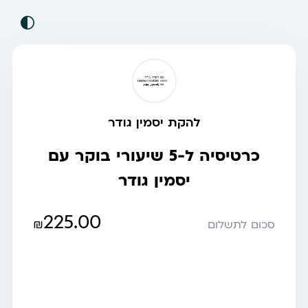
להקת יסמין גודר
כרטיסיה ל-5 שיעורי בוקר עם
יסמין גודר
225.00
₪
סכום לתשלום