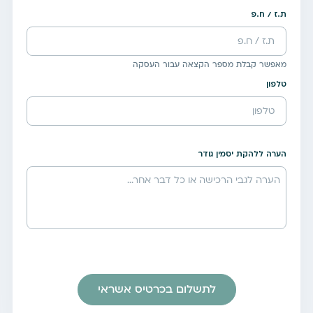
ת.ז / ח.פ
מאפשר קבלת מספר הקצאה עבור העסקה
טלפון
הערה ללהקת יסמין גודר
לתשלום בכרטיס אשראי