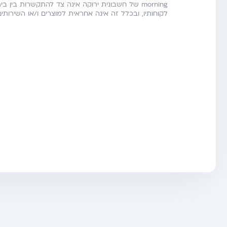
morning של חשבונית ירוקה אינה צד להתקשרות בין ב
לקוחותיו, ובכלל זה אינה אחראית למוצרים ו/או השירות