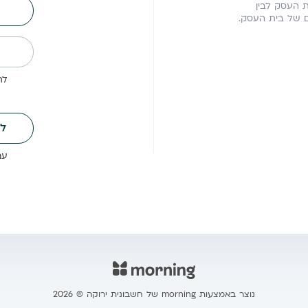
ית העסק לבין
ים של בית העסק.
לתשלו
ל
עם Paypal אפשר 
נוצר באמצעות morning של חשבונית ירוקה ® 2026