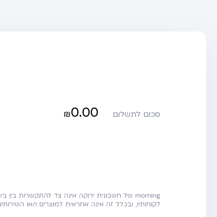
0.00
₪
סכום לתשלום
morning של חשבונית ירוקה אינה צד להתקשרות בין ב
לקוחותיו, ובכלל זה אינה אחראית למוצרים ו/או השירות