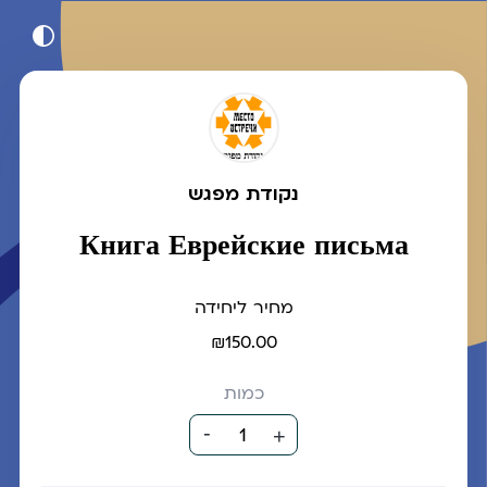
נקודת מפגש
Книга Еврейские письма
מחיר ליחידה
₪150.00
כמות
-
1
+