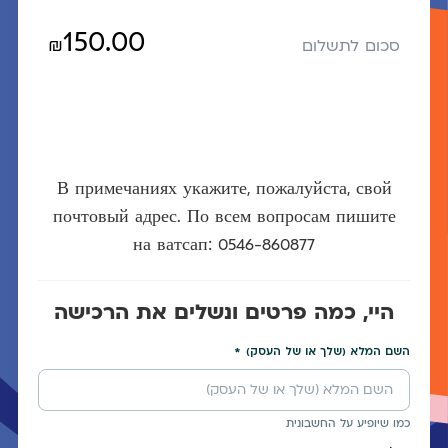
150.00
₪
סכום לתשלום
В примечаниях укажите, пожалуйста, свой
почтовый адрес. По всем вопросам пишите
на ватсап: 0546-860877
היי, כמה פרטים ונשלים את הרכישה
השם המלא (שלך או של העסק)
כמו שיופיע על החשבונית