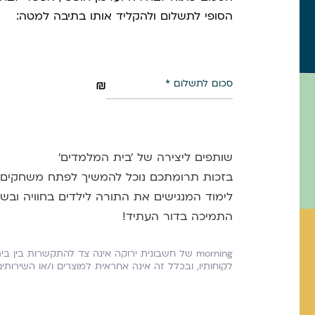
הסופי לתשלום ולהקליד אותו בתיבה למטה:
סכום לתשלום
₪
שותפים ליצירה של 'בית המלמדים'
בזכות תרומתכם נוכל להמשיך לפתח משחקים, ס
לימוד המנגישים את התורה לילדים בחוויה ובש
התמיכה בדור העתיד!
morning של חשבונית ירוקה אינה צד להתקשרות בין ב
לקוחותיו, ובכלל זה אינה אחראית למוצרים ו/או השירות