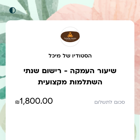
הסטודיו של מיכל
שיעור העמקה - רישום שנתי
השתלמות מקצועית
1,800.00
₪
סכום לתשלום