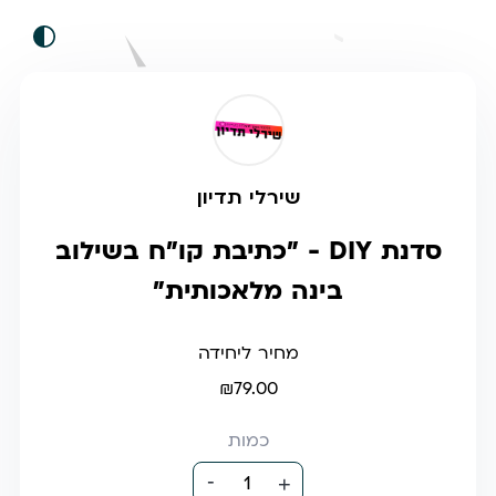
שירלי תדיון
סדנת DIY - "כתיבת קו"ח בשילוב
בינה מלאכותית"
מחיר ליחידה
₪79.00
כמות
-
1
+