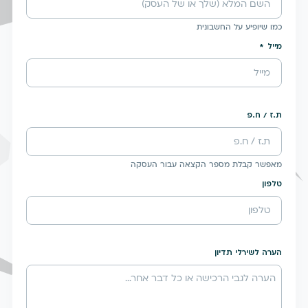
כמו שיופיע על החשבונית
מייל
ת.ז / ח.פ
מאפשר קבלת מספר הקצאה עבור העסקה
טלפון
הערה לשירלי תדיון