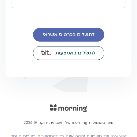
לתשלום בכרטיס אשראי
לתשלום באמצעות
נוצר באמצעות morning של חשבונית ירוקה ® 2026
morning של חשבונית ירוקה אינה צד להתקשרות בין בית העסק