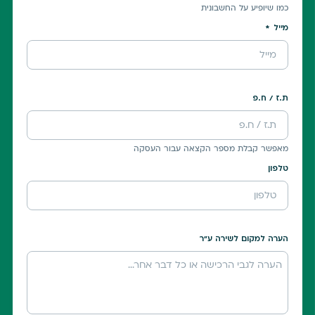
כמו שיופיע על החשבונית
מייל
ת.ז / ח.פ
מאפשר קבלת מספר הקצאה עבור העסקה
טלפון
הערה למקום לשירה ע"ר