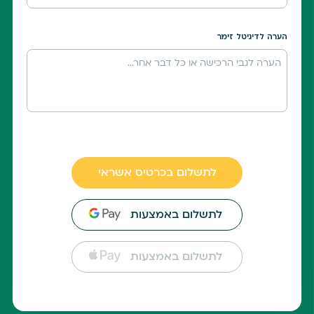
הערה לדיגיטל זימר
לתשלום בכרטיס אשראי
לתשלום באמצעות
לתשלום באמצעות