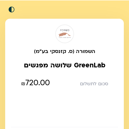
השמורה (ס. קזנסקי בע"מ)
GreenLab שלושה מפגשים
720.00
₪
סכום לתשלום