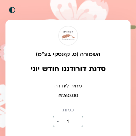
השמורה (ס. קזנסקי בע"מ)
סדנת דורודנגו חודש יוני
מחיר ליחידה
₪260.00
כמות
-
1
+