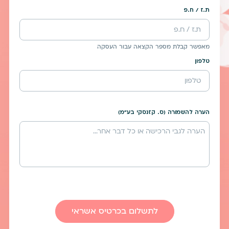
ת.ז / ח.פ
מאפשר קבלת מספר הקצאה עבור העסקה
טלפון
הערה להשמורה (ס. קזנסקי בע"מ)
לתשלום בכרטיס אשראי