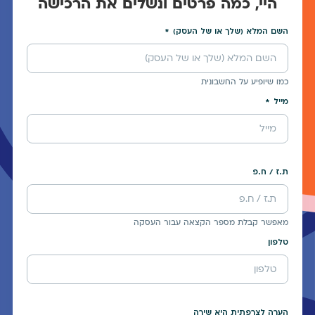
היי, כמה פרטים ונשלים את הרכישה
השם המלא (שלך או של העסק)
כמו שיופיע על החשבונית
מייל
ת.ז / ח.פ
מאפשר קבלת מספר הקצאה עבור העסקה
טלפון
הערה לצרפתית היא שירה