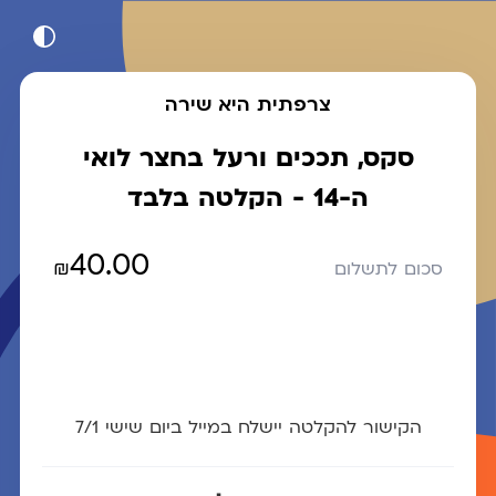
צרפתית היא שירה
סקס, תככים ורעל בחצר לואי
ה-14 - הקלטה בלבד
40.00
₪
סכום לתשלום
הקישור להקלטה יישלח במייל ביום שישי 7/1