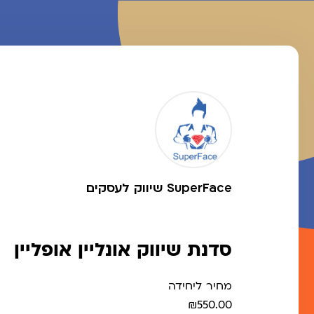
SuperFace שיווק לעסקים
סדנת שיווק אונליין אופליין
מחיר ליחידה
₪550.00