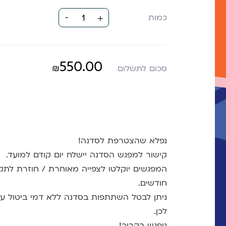
-
כמות
1
+
550.00
₪
סכום לתשלום
נפלא שהצטרפת לסדנה!
קישור למפגש הסדנה יישלח יום קודם למועד.
חודשים.
לכן.
ניפגש בקרוב!