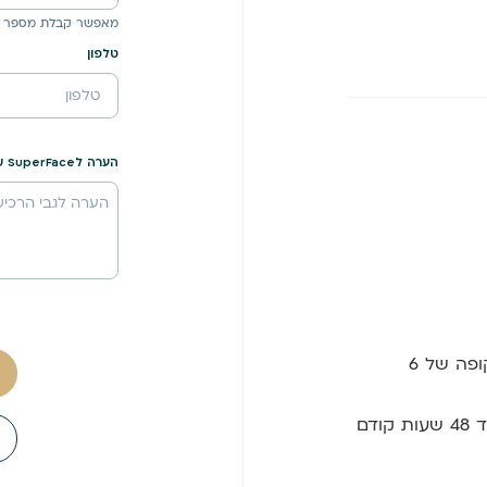
מאפשר קבלת מספר 
טלפון
הערה לSuperFace שיווק לעסקים
המפגשים יוקלטו לצפייה מאוחרת / חוזרת לתקופה של 6
ניתן לבטל השתתפות בסדנה ללא דמי ביטול עד 48 שעות קודם