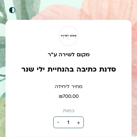
מקום לשירה ע"ר
סדנת כתיבה בהנחיית ילי שנר
מחיר ליחידה
₪700.00
כמות
-
1
+