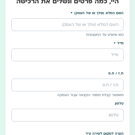
היי, כמה פרטים ונשלים את הרכישה
השם המלא (שלך או של העסק)
כמו שיופיע על החשבונית
מייל
ת.ז / ח.פ
מאפשר קבלת מספר הקצאה עבור העסקה
טלפון
הערה למקום לשירה ע"ר