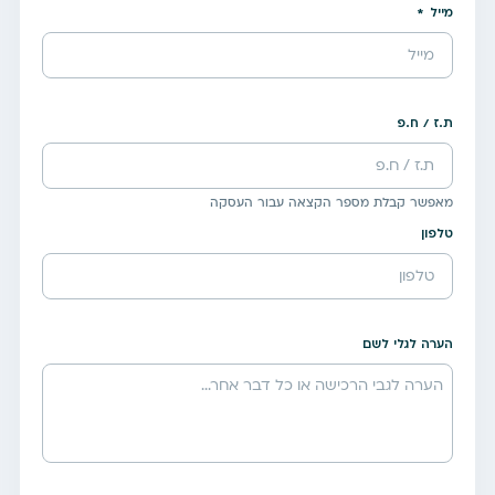
מייל
ת.ז / ח.פ
מאפשר קבלת מספר הקצאה עבור העסקה
טלפון
הערה לגלי לשם