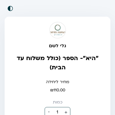
גלי לשם
"היא"- הספר (כולל משלוח עד
הבית)
מחיר ליחידה
₪110.00
כמות
-
1
+