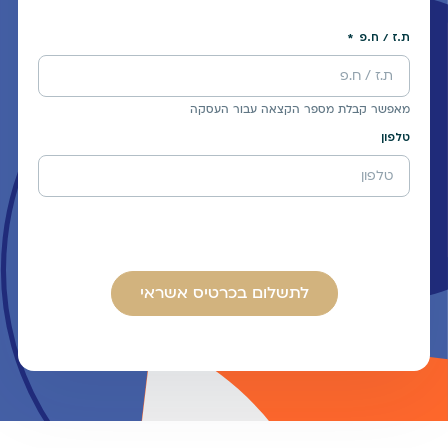
ת.ז / ח.פ
מאפשר קבלת מספר הקצאה עבור העסקה
טלפון
לתשלום בכרטיס אשראי