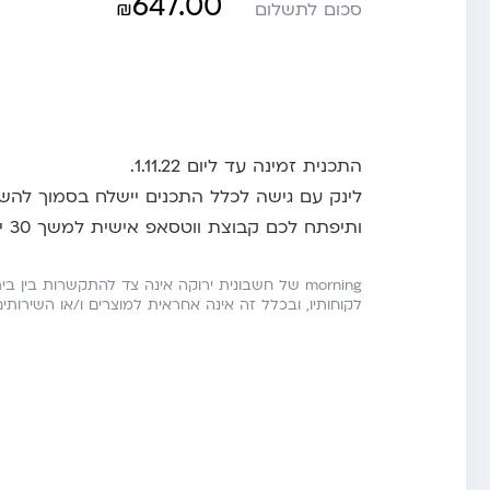
647.00
₪
סכום לתשלום
התכנית זמינה עד ליום 1.11.22.
לינק עם גישה לכלל התכנים יישלח בסמוך לה
ותיפתח לכם קבוצת ווטסאפ אישית למשך 30 ימים.
morning של חשבונית ירוקה אינה צד להתקשרות בין ב
לקוחותיו, ובכלל זה אינה אחראית למוצרים ו/או השירות