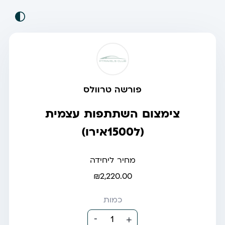
פורשה טרוולס
צימצום השתתפות עצמית
(ל1500אירו)
מחיר ליחידה
₪2,220.00
כמות
-
1
+