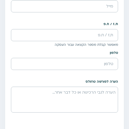
ת.ז / ח.פ
מאפשר קבלת מספר הקצאה עבור העסקה
טלפון
הערה לפורשה טרוולס