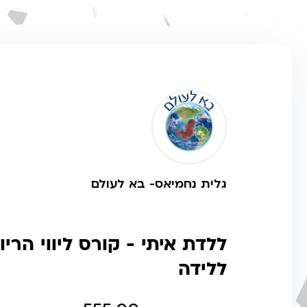
גלית נחמיאס- בא לעולם
ללדת איתי - קורס ליווי הריו
ללידה