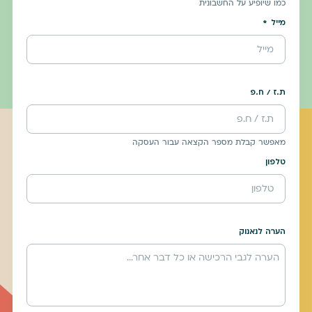
כמו שיופיע על החשבונית
מייל
ת.ז / ח.פ
מאפשר קבלת מספר הקצאה עבור העסקה
טלפון
הערה לנאנוק