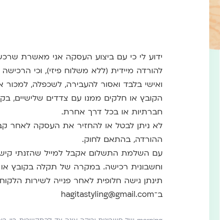
ידוע לי כי עם ביצוע העסקה אני מאשרת שרכשת
להורדה מיידית (ללא משלוח פיזי), וכי הרכישה 
ואישי בלבד ואסור להעבירה, לשכפלה, למכור 
הקובץ או חלקים ממנו עם צדדים שלישיים, בק
חברתיות או בכל דרך אחרת.
לא ניתן לבטל או להחזיר את העסקה לאחר קב
ההורדה, בהתאם לחוק.
עם השלמת התשלום אקבל למייל שהזנתי קישו
וחשבונית רכישה. במקרה של תקלה בקובץ או ק
תינתן גישה חלופית לאחר פנייה לשירות הלקוח
ב־hagitastyling@gmail.com