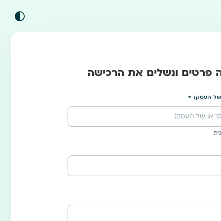
ה פרטים ונשלים את הרכישה
של העסק)
ית