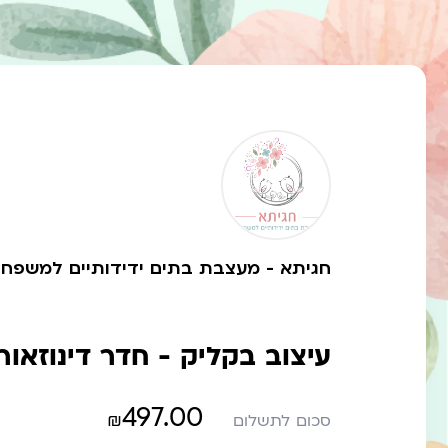
חגיתא - מעצבת בתים ידידותיים למשפחו
עיצוב בקליק - חדר דינוזאור
497.00
₪
סכום לתשלום