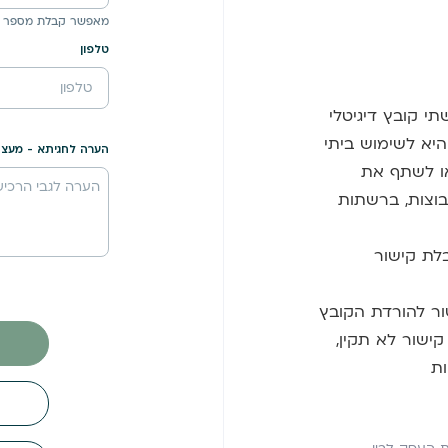
מאפשר קבלת מספר 
טלפון
י קובץ דיגיטלי
היא לשימוש ביתי
הערה לחגיתא - מעצב
או לשתף את
בוצות, ברשתות
לת קישור
ר להורדת הקובץ
ישור לא תקין,
ות