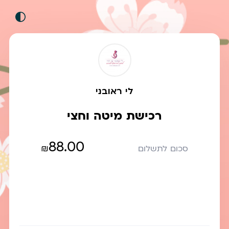
לי ראובני
רכישת מיטה וחצי
88.00
₪
סכום לתשלום