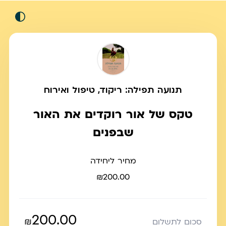
תנועה תפילה: ריקוד, טיפול ואירוח
טקס של אור רוקדים את האור
שבפנים
מחיר ליחידה
₪200.00
200.00
₪
סכום לתשלום