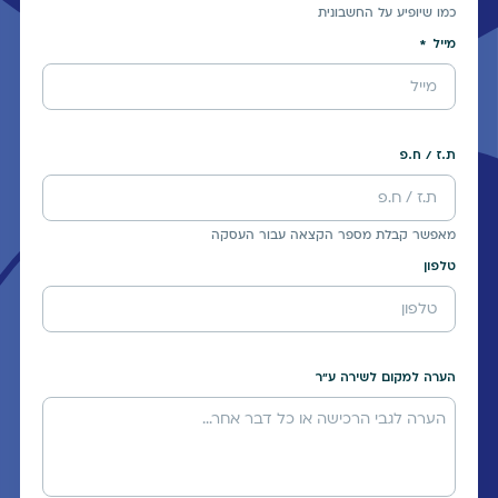
כמו שיופיע על החשבונית
מייל
ת.ז / ח.פ
מאפשר קבלת מספר הקצאה עבור העסקה
טלפון
הערה למקום לשירה ע"ר