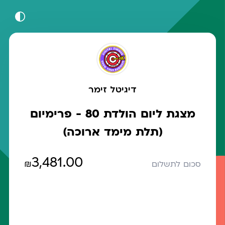
דיגיטל זימר
מצגת ליום הולדת 80 - פרימיום
(תלת מימד ארוכה)
3,481.00
₪
סכום לתשלום