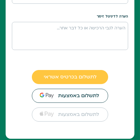
הערה לדיגיטל זימר
לתשלום בכרטיס אשראי
לתשלום באמצעות
לתשלום באמצעות