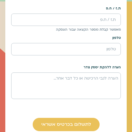
ת.ז / ח.פ
מאפשר קבלת מספר הקצאה עבור העסקה
טלפון
הערה ללהקת יסמין גודר
לתשלום בכרטיס אשראי