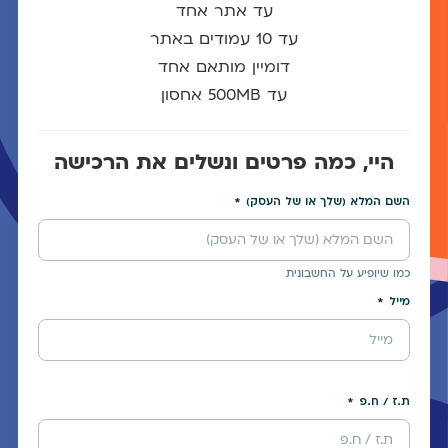
עד אתר אחד
עד 10 עמודים באתר
דומיין מותאם אחד
עד 500MB אחסון
היי, כמה פרטים ונשלים את הרכישה
השם המלא (שלך או של העסק)
כמו שיופיע על החשבונית
מייל
ת.ז / ח.פ