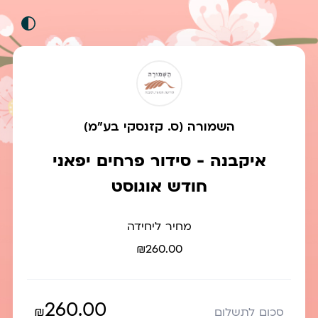
השמורה (ס. קזנסקי בע"מ)
איקבנה - סידור פרחים יפאני
חודש אוגוסט
מחיר ליחידה
₪260.00
260.00
₪
סכום לתשלום