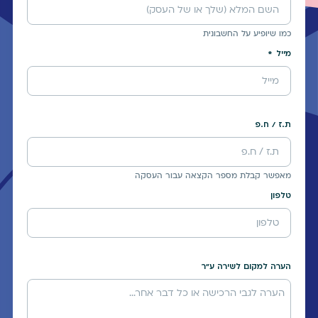
כמו שיופיע על החשבונית
מייל
ת.ז / ח.פ
מאפשר קבלת מספר הקצאה עבור העסקה
טלפון
הערה למקום לשירה ע"ר